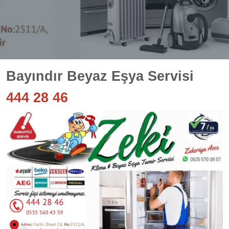
Bayındır Beyaz Eşya Servisi
444 28 46