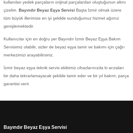
kullanılan yedek parçaların orijinal parçalardan oluştuğunun altını
çizelim.
Bayındır Beyaz Eşya Servisi
Başta İzmir olmak üzere
tüm büyük illerimize en iyi şekilde sunduğumuz hizmet ağımız
genişlemektedir.
Kullanıcılar için en doğru yer Bayındır İzmir Beyaz Eşya Bakım
Servisimiz olabilir, sizler de beyaz eşya tamir ve bakımı için çağrı
merkezimizi arayabilirsiniz.
İzmir beyaz eşya teknik servis ekibimiz cihazlarınızda ki arızaları
bir daha tekrarlamayacak şekilde tamir eder ve bir yıl bakım, parça
garantisi verir.
Bayındır Beyaz Eşya Servisi