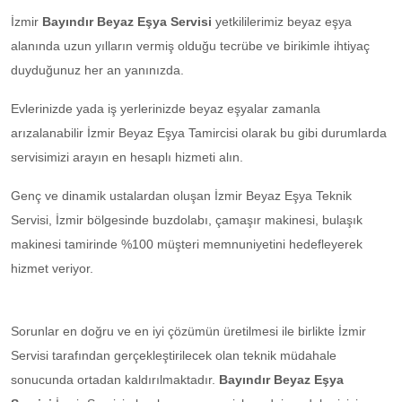
İzmir
Bayındır Beyaz Eşya Servisi
yetkililerimiz beyaz eşya
alanında uzun yılların vermiş olduğu tecrübe ve birikimle ihtiyaç
duyduğunuz her an yanınızda.
Evlerinizde yada iş yerlerinizde beyaz eşyalar zamanla
arızalanabilir İzmir Beyaz Eşya Tamircisi olarak bu gibi durumlarda
servisimizi arayın en hesaplı hizmeti alın.
Genç ve dinamik ustalardan oluşan İzmir Beyaz Eşya Teknik
Servisi, İzmir bölgesinde buzdolabı, çamaşır makinesi, bulaşık
makinesi tamirinde %100 müşteri memnuniyetini hedefleyerek
hizmet veriyor.
Sorunlar en doğru ve en iyi çözümün üretilmesi ile birlikte İzmir
Servisi tarafından gerçekleştirilecek olan teknik müdahale
sonucunda ortadan kaldırılmaktadır.
Bayındır Beyaz Eşya