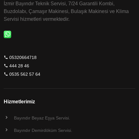
İzmir Bayındır Teknik Servisi, 7/24 Garantili Kombi,
Buzdolabı, Çamaşır Makinesi, Bulaşık Makinesi ve Klima
Servisi hizmetleri vermektedir.
05320664718
444 28 46
0535 562 57 64
Hizmetlerimiz
Bayındır Beyaz Eşya Servisi.
Bayındır Demirdöküm Servisi.