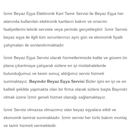
İzmir Beyaz Eşya Elektronik Kart Tamir Servisi ile Beyaz Eşya her
alanında kullanılan elektronik kartların bakım ve onarımı
faaliyetlerini teknik serviste veya yerinde gerçekleştirir. İzmir Servisi
beyaz eşya ile ilgili tüm sorunlarınızı aynı gün ve ekonomik fiyatlı
çalışmaları ile sonlandırmaktadır.
İzmir Beyaz Eşya Servisi olarak hizmetlerimizde kalite ve güveni ön
plana çıkartmaya çalışarak sizlere en iyi müdahalelerde
bulunduğumuz ve kesin sonuç aldığımız servis hizmeti
sunmaktayız.
Bayındır Beyaz Eşya Servisi
Bizler işini en iyi ve en
kaliteli şekilde yapmakta olan bir firma olarak sizlere başta Bayındır
olmak üzere İzmir geneli hizmet olanağı sağlamaktayız.
İzmir Servisi olmazsa olmazımız olan beyaz eşyalara etkili ve
ekonomik tamirat sunmaktadır. İzmir servisi her türlü bakım montaj
ve tamir hizmeti vermektedir.