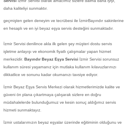
Servisi
İzmir Servisi olarak amacımız sizlere daima daha iyiyi,
daha kaliteliyi sunmaktır.
geçmişten gelen deneyim ve tecrübesi ile İzmirBayındır sakinlerine
en hesaplı ve en iyi beyaz eşya servis desteğini sunmaktadır.
İzmir Servisi denilince akla ilk gelen şey müşteri dostu servis
işletme anlayışı ve ekonomik fiyatlı çalışmalar yapan hizmet
merkezidir.
Bayındır Beyaz Eşya Servisi
İzmir Servisi sorunsuz
kullanım süresi yaşamanız için mutlaka kullanım kılavuzlarınızı
dikkatlice ve sonunu kadar okumanızı tavsiye ediyor.
İzmir Beyaz Eşya Servis Merkezi olarak hizmetlerimizde kalite ve
güveni ön plana çıkartmaya çalışarak sizlere en doğru
müdahalelerde bulunduğumuz ve kesin sonuç aldığımız servis
hizmeti sunmaktayız.
İzmir ustalarımızın beyaz eşyalar üzerinde eğitiminin olduğunu ve