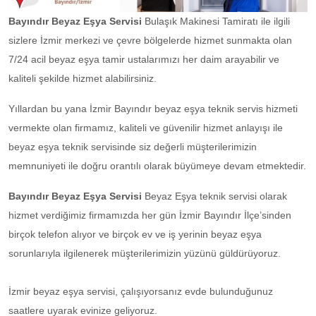
Bayındır Beyaz Eşya Servisi
Bulaşık Makinesi Tamiratı ile ilgili
sizlere İzmir merkezi ve çevre bölgelerde hizmet sunmakta olan
7/24 acil beyaz eşya tamir ustalarımızı her daim arayabilir ve
kaliteli şekilde hizmet alabilirsiniz.
Yıllardan bu yana İzmir Bayındır beyaz eşya teknik servis hizmeti
vermekte olan firmamız, kaliteli ve güvenilir hizmet anlayışı ile
beyaz eşya teknik servisinde siz değerli müşterilerimizin
memnuniyeti ile doğru orantılı olarak büyümeye devam etmektedir.
Bayındır Beyaz Eşya Servisi
Beyaz Eşya teknik servisi olarak
hizmet verdiğimiz firmamızda her gün İzmir Bayındır İlçe’sinden
birçok telefon alıyor ve birçok ev ve iş yerinin beyaz eşya
sorunlarıyla ilgilenerek müşterilerimizin yüzünü güldürüyoruz.
İzmir beyaz eşya servisi, çalışıyorsanız evde bulunduğunuz
saatlere uyarak evinize geliyoruz.