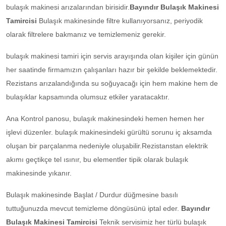
bulaşık makinesi arızalarından birisidir.
Bayındır Bulaşık Makinesi
Tamircisi
Bulaşık makinesinde filtre kullanıyorsanız, periyodik
olarak filtrelere bakmanız ve temizlemeniz gerekir.
bulaşık makinesi tamiri için servis arayışında olan kişiler için günün
her saatinde firmamızın çalışanları hazır bir şekilde beklemektedir.
Rezistans arızalandığında su soğuyacağı için hem makine hem de
bulaşıklar kapsamında olumsuz etkiler yaratacaktır.
Ana Kontrol panosu, bulaşık makinesindeki hemen hemen her
işlevi düzenler. bulaşık makinesindeki gürültü sorunu iç aksamda
oluşan bir parçalanma nedeniyle oluşabilir.Rezistanstan elektrik
akımı geçtikçe tel ısınır, bu elementler tipik olarak bulaşık
makinesinde yıkanır.
Bulaşık makinesinde Başlat / Durdur düğmesine basılı
tuttuğunuzda mevcut temizleme döngüsünü iptal eder.
Bayındır
Bulaşık Makinesi Tamircisi
Teknik servisimiz her türlü bulaşık