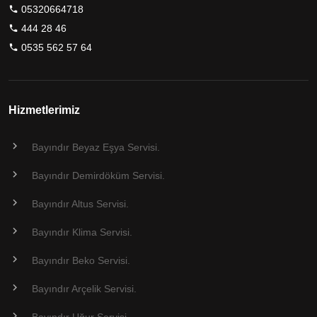
05320664718
444 28 46
0535 562 57 64
Hizmetlerimiz
Bayındır Beyaz Eşya Servisi.
Bayındır Demirdöküm Servisi.
Bayındır Altus Servisi.
Bayındır Klima Servisi.
Bayındır Beko Servisi.
Bayındır Arçelik Servisi.