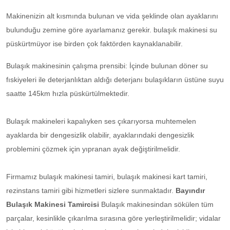
Makinenizin alt kısmında bulunan ve vida şeklinde olan ayaklarını
bulunduğu zemine göre ayarlamanız gerekir. bulaşık makinesi su
püskürtmüyor ise birden çok faktörden kaynaklanabilir.
Bulaşık makinesinin çalışma prensibi: İçinde bulunan döner su
fıskiyeleri ile deterjanlıktan aldığı deterjanı bulaşıkların üstüne suyu
saatte 145km hızla püskürtülmektedir.
Bulaşık makineleri kapalıyken ses çıkarıyorsa muhtemelen
ayaklarda bir dengesizlik olabilir, ayaklarındaki dengesizlik
problemini çözmek için yıpranan ayak değiştirilmelidir.
Firmamız bulaşık makinesi tamiri, bulaşık makinesi kart tamiri,
rezinstans tamiri gibi hizmetleri sizlere sunmaktadır.
Bayındır
Bulaşık Makinesi Tamircisi
Bulaşık makinesindan sökülen tüm
parçalar, kesinlikle çıkarılma sırasına göre yerleştirilmelidir; vidalar