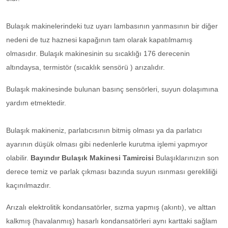
Bulaşık makinelerindeki tuz uyarı lambasının yanmasının bir diğer
nedeni de tuz haznesi kapağının tam olarak kapatılmamış
olmasıdır. Bulaşık makinesinin su sıcaklığı 176 derecenin
altındaysa, termistör (sıcaklık sensörü ) arızalıdır.
Bulaşık makinesinde bulunan basınç sensörleri, suyun dolaşımına
yardım etmektedir.
Bulaşık makineniz, parlatıcısının bitmiş olması ya da parlatıcı
ayarının düşük olması gibi nedenlerle kurutma işlemi yapmıyor
olabilir.
Bayındır Bulaşık Makinesi Tamircisi
Bulaşıklarınızın son
derece temiz ve parlak çıkması bazında suyun ısınması gerekliliği
kaçınılmazdır.
Arızalı elektrolitik kondansatörler, sızma yapmış (akıntı), ve alttan
kalkmış (havalanmış) hasarlı kondansatörleri aynı karttaki sağlam