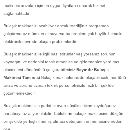
makinesi arızaları için en uygun fiyatları sunarak hizmet
sağlamaktadır.
Bulaşık makinenizi açabiliyor ancak istediğiniz programda
çalıştırmanız mümkün olmuyorsa bu problem çok büyük ihtimalle
elektronik devrede oluşan problemlerdir.
Bulaşık makineniz ile ilgili bazı sorunlar yaşıyorsanız sorunun
kaynağını ve nedenini tespit etmenize ve gidermenize yardımcı
olacak test döngüsünü çalıştırabilirsiniz.
Bayındır Bulaşık
Makinesi Tamircisi
Bulaşık makinelerinizde oluşabilecek, her türlü
arıza ve sorunu uzman teknik personelimizle hızlı bir şekilde
çözümlemektedir.
Bulaşık makinenizin parlatıcı ayarı düşükse içine koyduğunuz
parlatıcıyı az alıyor olabilir. Tabletlerin bulaşık makinesine düzgün
bir şekilde yerleştirilmemiş olması deterjanın erimemesine neden
olur.