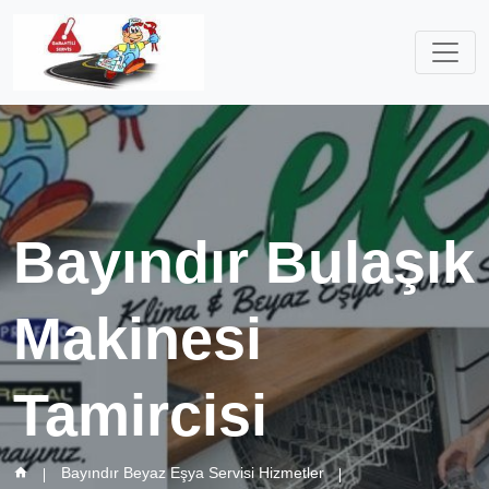
Bayındır Bulaşık
Makinesi
Tamircisi
Bayındır Beyaz Eşya Servisi Hizmetler