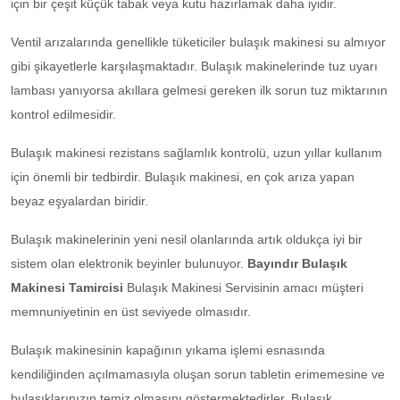
için bir çeşit küçük tabak veya kutu hazırlamak daha iyidir.
Ventil arızalarında genellikle tüketiciler bulaşık makinesi su almıyor
gibi şikayetlerle karşılaşmaktadır. Bulaşık makinelerinde tuz uyarı
lambası yanıyorsa akıllara gelmesi gereken ilk sorun tuz miktarının
kontrol edilmesidir.
Bulaşık makinesi rezistans sağlamlık kontrolü, uzun yıllar kullanım
için önemli bir tedbirdir. Bulaşık makinesi, en çok arıza yapan
beyaz eşyalardan biridir.
Bulaşık makinelerinin yeni nesil olanlarında artık oldukça iyi bir
sistem olan elektronik beyinler bulunuyor.
Bayındır Bulaşık
Makinesi Tamircisi
Bulaşık Makinesi Servisinin amacı müşteri
memnuniyetinin en üst seviyede olmasıdır.
Bulaşık makinesinin kapağının yıkama işlemi esnasında
kendiliğinden açılmamasıyla oluşan sorun tabletin erimemesine ve
bulaşıklarınızın temiz olmasını göstermektedirler. Bulaşık