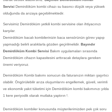
Servisi
Demirdöküm kombi cihazı su basıncı düşük veya yüksek
olduğunda da arızaya geçebilmektedir.
Servisimiz Demirdöküm yetkili kombi servisine olan ihtiyacınızı
karşılar.
Demirdöküm bacalı kombilerinizin baca sensörünün görev yapıp
yapmadığı belirli aralıklarla gözden geçirilmelidir.
Bayındır
Demirdöküm Kombi Servisi
Bakım uygulamaları sırasında
Demirdöküm cihazın kapasitesini arttıracak detaylara gereken
önemi veriyoruz.
Demirdöküm Kombi bakımı sonucun da faturanızın miktarı şaşırtıcı
olabilir. Öngörülebilir arıza oluşumlarını engellemek, güveli, verimli
ve ekonomik yakıt tüketimi için Demirdöküm kombi bakımınızı yılda
1 kere periyodik olarak mutlaka yaptırın !.
Demirdöküm kombiler konusunda müşterilerimizden pek çok soru