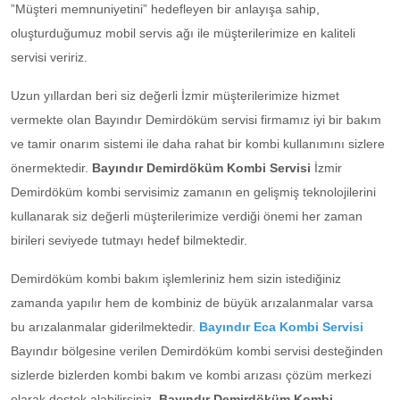
”Müşteri memnuniyetini” hedefleyen bir anlayışa sahip,
oluşturduğumuz mobil servis ağı ile müşterilerimize en kaliteli
servisi veririz.
Uzun yıllardan beri siz değerli İzmir müşterilerimize hizmet
vermekte olan Bayındır Demirdöküm servisi firmamız iyi bir bakım
ve tamir onarım sistemi ile daha rahat bir kombi kullanımını sizlere
önermektedir.
Bayındır Demirdöküm Kombi Servisi
İzmir
Demirdöküm kombi servisimiz zamanın en gelişmiş teknolojilerini
kullanarak siz değerli müşterilerimize verdiği önemi her zaman
birileri seviyede tutmayı hedef bilmektedir.
Demirdöküm kombi bakım işlemleriniz hem sizin istediğiniz
zamanda yapılır hem de kombiniz de büyük arızalanmalar varsa
bu arızalanmalar giderilmektedir.
Bayındır Eca Kombi Servisi
Bayındır bölgesine verilen Demirdöküm kombi servisi desteğinden
sizlerde bizlerden kombi bakım ve kombi arızası çözüm merkezi
olarak destek alabilirsiniz.
Bayındır Demirdöküm Kombi