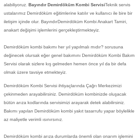
alabiliyoruz.
Bayındır Demirdöküm Kombi Servisi
Teknik servis
ustalarımız Demirdöküm eğitimlerine katılır ve kullanıcı ile bire bir
iletişim içinde olur. BayındırDemirdöküm Kombi Anakart Tamiri,
anakart değişimi işlemlerini gerçekleştirmekteyiz.
Demirdöküm kombi bakımı her yıl yapılmalı mıdır? sorusuna
değinecek olursak eğer genel bakımını Demirdöküm Kombi Bakım
Servisi olarak sizlere kış gelmeden hemen önce yıl da bir defa
olmak üzere tavsiye etmekteyiz.
Demirdöküm Kombi Servisi ihtiyaçlarında Çağrı Merkezimizi
çekinmeden arayabilirsiniz. Demirdöküm kombinizde oluşacak
bütün arıza kodlarında servisimizi arayarak detek alabilirsiniz.
Bakımı yapılan Demirdöküm kombi yakıt tasarrufu yapar böylelikle
az maliyetle verimli ısınırsınız.
Demirdöküm kombi arıza durumlarda önemli olan onarım işlemini