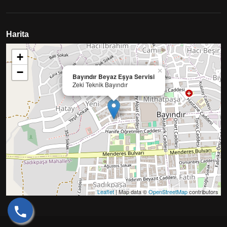
Harita
+
−
×
Bayındır Beyaz Eşya Servisi
Zeki Teknik Bayındır
Leaflet
| Map data ©
OpenStreetMap
contributors