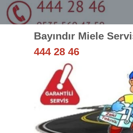
Bayındır Miele Servi
444 28 46