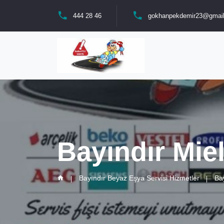
444 28 46
gokhanpekdemir23@gmai
Bayındır Miel
Bayındır Beyaz Eşya Servisi Hizmetler
Bay