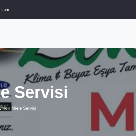
l.com
e Servisi
ındır Miele Servisi