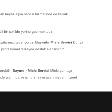
arak beyaz eşya servisi hizmetinde de büyük
.
 bir şekilde yerine getirmektedir.
alarınızı gideriyoruz.
Bayındır Miele Servisi
Dünya
profesyonel düzeyde destek alabilirsiniz.
rebilir.
Bayındır Miele Servisi
Miele çamaşır
ğinde alanında ve işind eheli ustalarımızdan hizmet