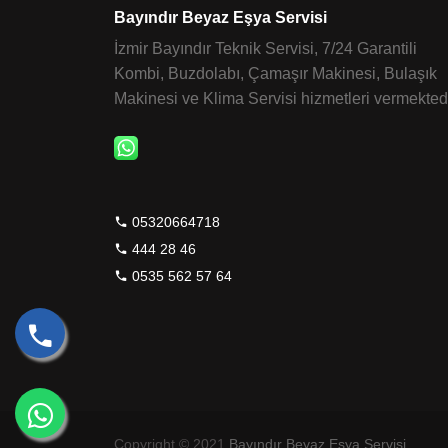
Bayındır Beyaz Eşya Servisi
İzmir Bayındır Teknik Servisi, 7/24 Garantili
Kombi, Buzdolabı, Çamaşır Makinesi, Bulaşık
Makinesi ve Klima Servisi hizmetleri vermektedi
05320664718
444 28 46
0535 562 57 64
Copyright © 2021
Bayındır Beyaz Eşya Servisi