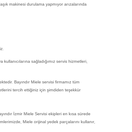
bulaşık makinesi durulama yapmıyor arızalarında
iz.
ya kullanıcılarına sağladığımız servis hizmetleri,
mektedir. Bayındır Miele servisi firmamız tüm
lerini tercih ettiğiniz için şimdiden teşekkür
ındır İzmir Miele Servisi ekipleri en kısa sürede
lerimizde, Miele orijinal yedek parçalarını kullanır,