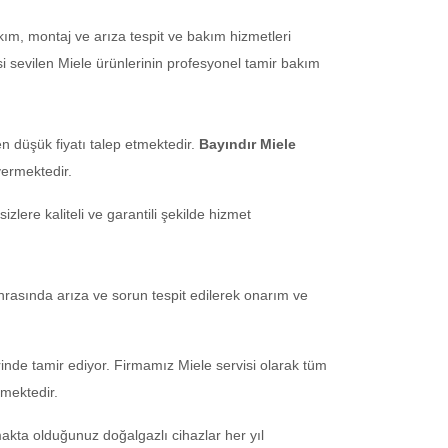
ım, montaj ve arıza tespit ve bakım hizmetleri
si sevilen Miele ürünlerinin profesyonel tamir bakım
n düşük fiyatı talep etmektedir.
Bayındır Miele
vermektedir.
lere kaliteli ve garantili şekilde hizmet
nrasında arıza ve sorun tespit edilerek onarım ve
erinde tamir ediyor. Firmamız Miele servisi olarak tüm
lmektedir.
makta olduğunuz doğalgazlı cihazlar her yıl