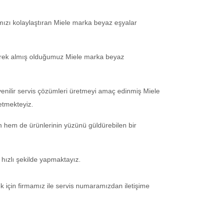
ızı kolaylaştıran Miele marka beyaz eşyalar
eyerek almış olduğumuz Miele marka beyaz
venilir servis çözümleri üretmeyi amaç edinmiş Miele
etmekteyiz.
n hem de ürünlerinin yüzünü güldürebilen bir
 hızlı şekilde yapmaktayız.
ek için firmamız ile servis numaramızdan iletişime