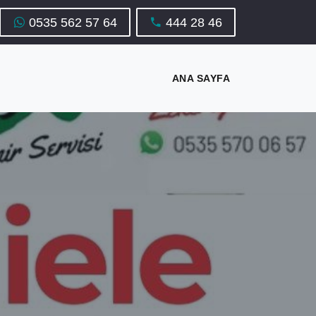
0535 562 57 64
444 28 46
ANA SAYFA