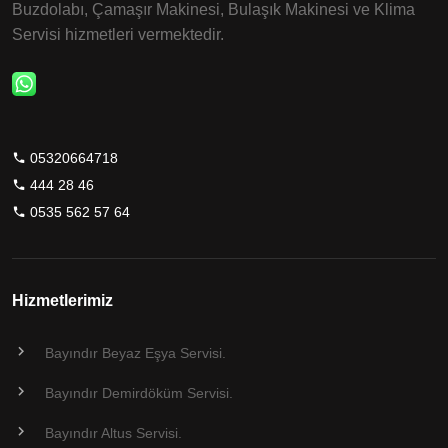
Buzdolabı, Çamaşır Makinesi, Bulaşık Makinesi ve Klima
Servisi hizmetleri vermektedir.
05320664718
444 28 46
0535 562 57 64
Hizmetlerimiz
Bayındır Beyaz Eşya Servisi.
Bayındır Demirdöküm Servisi.
Bayındır Altus Servisi.