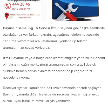
Bayındır Samsung Tv Servisi
İzmir Bayındır gibi başka semtlerde
oturduğunuz yer farketmeksizin, açacağınız telefon neticesinde
çağrı merkezimiz hızlıca ustalarımızı yönlendirip telefon
aramalarınıza cevap veriyoruz.
İzmir Bayındır veya o bölgelerde ikamet ettiğiniz yerin hiç bir önemi
olmaksızın, çağrı merkezimizi aramanızdan sonra acil destek
ekibimiz hemen servis ekibimizi haberdar edip çağrılarınızı
neticelendiriyoruz.
Receiver fiyatları konularına dair İzmir civarında destek sağlayan ,
Bayındır yanında diğer ilçelerde de receiver fiyatları, dijital uydu
alıcısı, uydu kurulum mevzularıyla yanınızda.