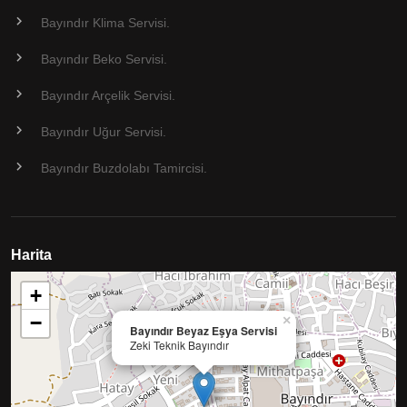
Bayındır Klima Servisi.
Bayındır Beko Servisi.
Bayındır Arçelik Servisi.
Bayındır Uğur Servisi.
Bayındır Buzdolabı Tamircisi.
Harita
+
−
×
Bayındır Beyaz Eşya Servisi
Zeki Teknik Bayındır