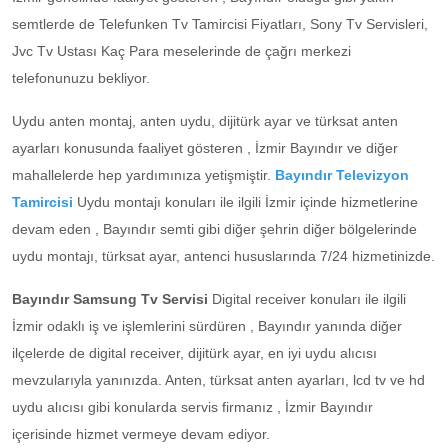
semtlerde de Telefunken Tv Tamircisi Fiyatları, Sony Tv Servisleri,
Jvc Tv Ustası Kaç Para meselerinde de çağrı merkezi
telefonunuzu bekliyor.
Uydu anten montaj, anten uydu, dijitürk ayar ve türksat anten
ayarları konusunda faaliyet gösteren , İzmir Bayındır ve diğer
mahallelerde hep yardımınıza yetişmiştir.
Bayındır Televizyon
Tamircisi
Uydu montajı konuları ile ilgili İzmir içinde hizmetlerine
devam eden , Bayındır semti gibi diğer şehrin diğer bölgelerinde
uydu montajı, türksat ayar, antenci hususlarında 7/24 hizmetinizde.
Bayındır Samsung Tv Servisi
Digital receiver konuları ile ilgili
İzmir odaklı iş ve işlemlerini sürdüren , Bayındır yanında diğer
ilçelerde de digital receiver, dijitürk ayar, en iyi uydu alıcısı
mevzularıyla yanınızda. Anten, türksat anten ayarları, lcd tv ve hd
uydu alıcısı gibi konularda servis firmanız , İzmir Bayındır
içerisinde hizmet vermeye devam ediyor.