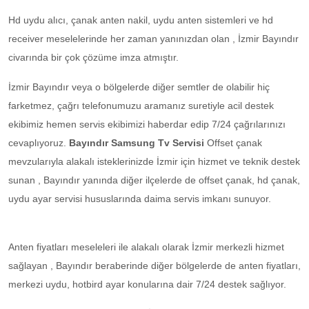
Hd uydu alıcı, çanak anten nakil, uydu anten sistemleri ve hd
receiver meselelerinde her zaman yanınızdan olan , İzmir Bayındır
civarında bir çok çözüme imza atmıştır.
İzmir Bayındır veya o bölgelerde diğer semtler de olabilir hiç
farketmez, çağrı telefonumuzu aramanız suretiyle acil destek
ekibimiz hemen servis ekibimizi haberdar edip 7/24 çağrılarınızı
cevaplıyoruz.
Bayındır Samsung Tv Servisi
Offset çanak
mevzularıyla alakalı isteklerinizde İzmir için hizmet ve teknik destek
sunan , Bayındır yanında diğer ilçelerde de offset çanak, hd çanak,
uydu ayar servisi hususlarında daima servis imkanı sunuyor.
Anten fiyatları meseleleri ile alakalı olarak İzmir merkezli hizmet
sağlayan , Bayındır beraberinde diğer bölgelerde de anten fiyatları,
merkezi uydu, hotbird ayar konularına dair 7/24 destek sağlıyor.